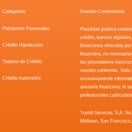
Categorías
Nuestro Compromiso
Préstamos Personales
PlusAtlas publica conteni
crédito, bancos digitales
Crédito Hipotecario
financieros ofrecidos po
financiera, no necesari
Tarjetas de Crédito
los proveedores mencio
nuestro contenido. Toda
Crédito Automotriz
exclusivamente informat
asesoría financiera; le 
profesionales calificados
Yumilt Services, S.A. No
Midtown, San Francisco