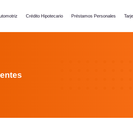
utomotriz
Crédito Hipotecario
Préstamos Personales
Tarj
gentes