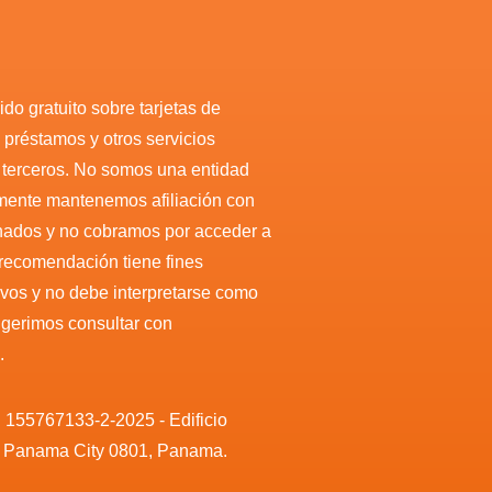
do gratuito sobre tarjetas de
, préstamos y otros servicios
r terceros. No somos una entidad
amente mantenemos afiliación con
nados y no cobramos por acceder a
 recomendación tiene fines
ivos y no debe interpretarse como
sugerimos consultar con
.
. 155767133-2-2025 - Edificio
, Panama City 0801, Panama.