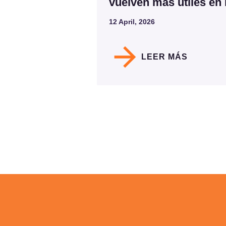
vuelven más útiles en l
12 April, 2026
LEER MÁS