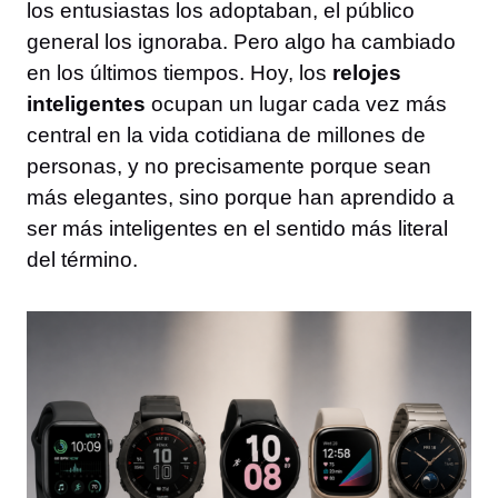
los entusiastas los adoptaban, el público
general los ignoraba. Pero algo ha cambiado
en los últimos tiempos. Hoy, los
relojes
inteligentes
ocupan un lugar cada vez más
central en la vida cotidiana de millones de
personas, y no precisamente porque sean
más elegantes, sino porque han aprendido a
ser más inteligentes en el sentido más literal
del término.