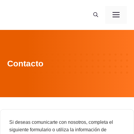
Skip
to
Men
content
Contacto
Si deseas comunicarte con nosotros, completa el
siguiente formulario o utiliza la información de