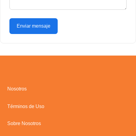
Enviar mensaje
Nosotros
Términos de Uso
Sobre Nosotros