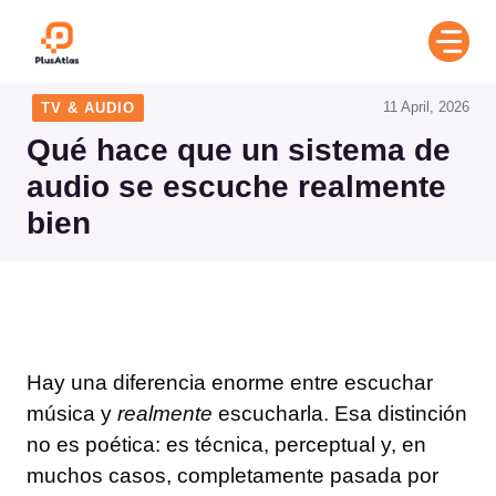
Skip
to
content
11 April, 2026
TV & AUDIO
Qué hace que un sistema de
audio se escuche realmente
bien
Hay una diferencia enorme entre escuchar
música y
realmente
escucharla. Esa distinción
no es poética: es técnica, perceptual y, en
muchos casos, completamente pasada por