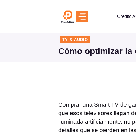
Skip
to
Crédito A
content
TV & AUDIO
Cómo optimizar la 
Comprar una Smart TV de gam
que esos televisores llegan d
iluminada artificialmente, no 
detalles que se pierden en la