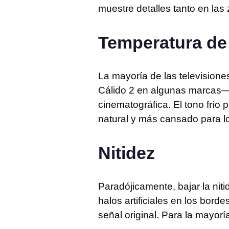
muestre detalles tanto en la
Temperatura de
La mayoría de las television
Cálido 2 en algunas marcas— 
cinematográfica. El tono frío
natural y más cansado para lo
Nitidez
Paradójicamente, bajar la ni
halos artificiales en los bord
señal original. Para la mayorí