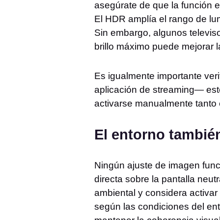
asegúrate de que la función e
El HDR amplía el rango de lu
Sin embargo, algunos televis
brillo máximo puede mejorar l
Es igualmente importante veri
aplicación de streaming— es
activarse manualmente tanto e
El entorno tambié
Ningún ajuste de imagen funci
directa sobre la pantalla neut
ambiental y considera activar
según las condiciones del en