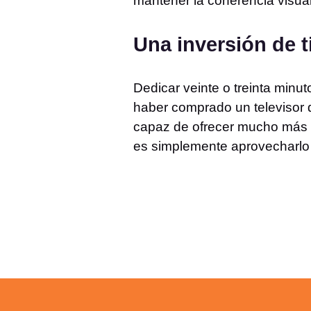
mantener la coherencia visual 
Una inversión de 
Dedicar veinte o treinta minu
haber comprado un televisor 
capaz de ofrecer mucho más d
es simplemente aprovecharlo