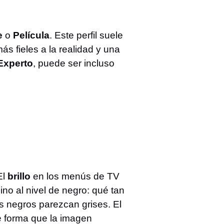
e
o
Película
. Este perfil suele
s fieles a la realidad y una
Experto
, puede ser incluso
El
brillo
en los menús de TV
ino al nivel de negro: qué tan
s negros parezcan grises. El
de forma que la imagen