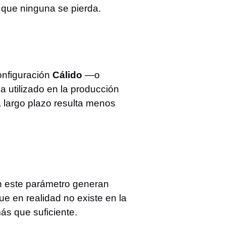
 que ninguna se pierda.
onfiguración
Cálido
—o
 utilizado en la producción
a largo plazo resulta menos
en este parámetro generan
ue en realidad no existe en la
más que suficiente.