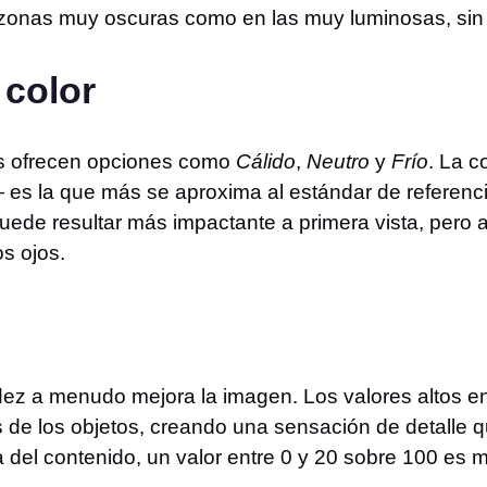
s zonas muy oscuras como en las muy luminosas, sin
 color
es ofrecen opciones como
Cálido
,
Neutro
y
Frío
. La c
es la que más se aproxima al estándar de referencia
 puede resultar más impactante a primera vista, pero 
s ojos.
tidez a menudo mejora la imagen. Los valores altos 
es de los objetos, creando una sensación de detalle q
a del contenido, un valor entre 0 y 20 sobre 100 es 