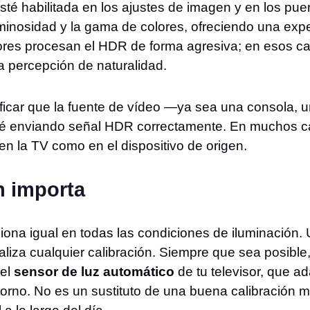
sté habilitada en los ajustes de imagen y en los pu
minosidad y la gama de colores, ofreciendo una expe
ores procesan el HDR de forma agresiva; en esos cas
a percepción de naturalidad.
ficar que la fuente de vídeo —ya sea una consola, un
té enviando señal HDR correctamente. En muchos ca
n la TV como en el dispositivo de origen.
n importa
ona igual en todas las condiciones de iluminación. 
raliza cualquier calibración. Siempre que sea posible,
 el
sensor de luz automático
de tu televisor, que ada
torno. No es un sustituto de una buena calibración 