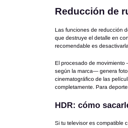
Reducción de r
Las funciones de reducción de
que destruye el detalle en con
recomendable es desactivarla
El procesado de movimient
según la marca— genera fotogr
cinematográfico de las pelícu
completamente. Para deportes
HDR: cómo sacarle
Si tu televisor es compatible