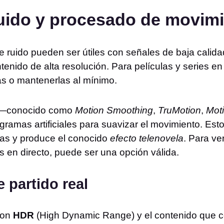
uido y procesado de movim
 ruido pueden ser útiles con señales de baja calida
tenido de alta resolución. Para películas y series e
s o mantenerlas al mínimo.
o —conocido como
Motion Smoothing
,
TruMotion
,
Mot
amas artificiales para suavizar el movimiento. Esto
las y produce el conocido
efecto telenovela
. Para ve
 en directo, puede ser una opción válida.
 partido real
 con
HDR
(High Dynamic Range) y el contenido que 