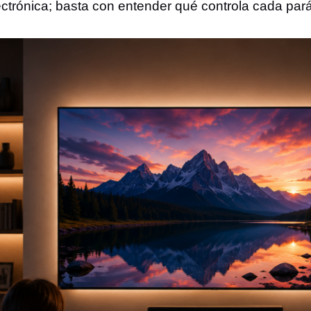
ctrónica; basta con entender qué controla cada parám