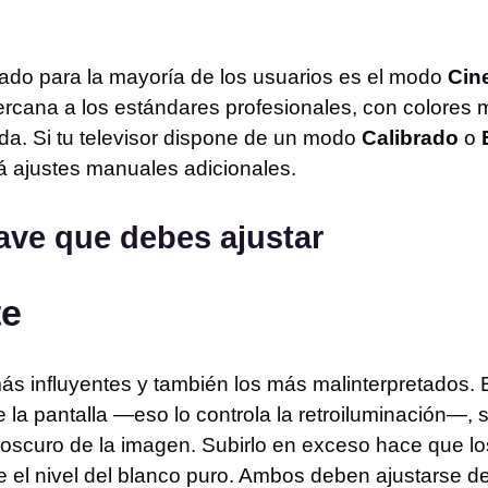
ado para la mayoría de los usuarios es el modo
Cin
ercana a los estándares profesionales, con colores má
da. Si tu televisor dispone de un modo
Calibrado
o
á ajustes manuales adicionales.
ave que debes ajustar
te
ás influyentes y también los más malinterpretados. 
 la pantalla —eso lo controla la retroiluminación—, s
oscuro de la imagen. Subirlo en exceso hace que lo
ine el nivel del blanco puro. Ambos deben ajustarse 