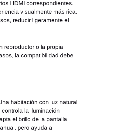
ertos HDMI correspondientes.
riencia visualmente más rica.
os, reducir ligeramente el
 reproductor o la propia
sos, la compatibilidad debe
Una habitación con luz natural
 controla la iluminación
pta el brillo de la pantalla
manual, pero ayuda a