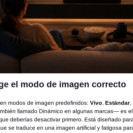
ige el modo de imagen correcto
ecen modos de imagen predefinidos:
Vivo
,
Estándar
,
ambién llamado Dinámico en algunas marcas— es el 
que deberías desactivar primero. Está diseñado para
ue se traduce en una imagen artificial y fatigosa par