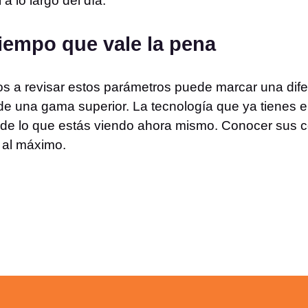
a lo largo del día.
tiempo que vale la pena
tos a revisar estos parámetros puede marcar una dif
de una gama superior. La tecnología que ya tienes
e lo que estás viendo ahora mismo. Conocer sus con
 al máximo.