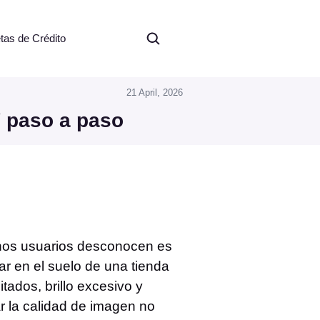
etas de Crédito
21 April, 2026
V paso a paso
chos usuarios desconocen es
r en el suelo de una tienda
tados, brillo excesivo y
r la calidad de imagen no