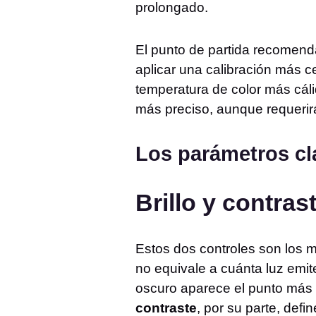
prolongado.
El punto de partida recomend
aplicar una calibración más c
temperatura de color más cáli
más preciso, aunque requerir
Los parámetros cl
Brillo y contras
Estos dos controles son los m
no equivale a cuánta luz emite
oscuro aparece el punto más 
contraste
, por su parte, def