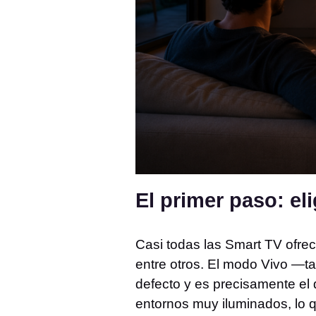
El primer paso: el
Casi todas las Smart TV ofr
entre otros. El modo Vivo —t
defecto y es precisamente el 
entornos muy iluminados, lo q