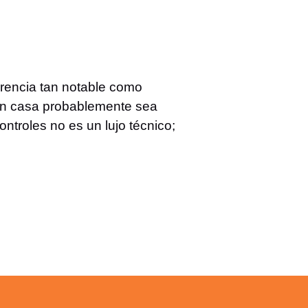
erencia tan notable como
 en casa probablemente sea
troles no es un lujo técnico;