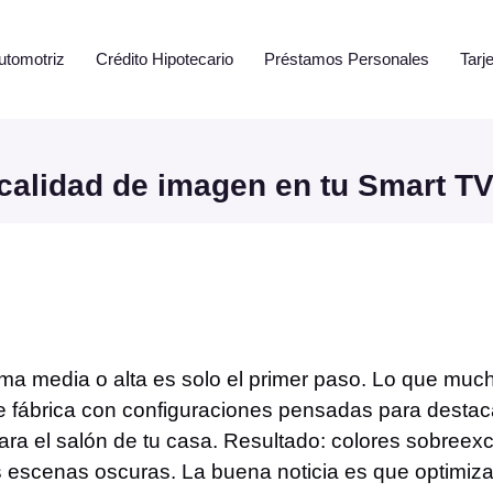
utomotriz
Crédito Hipotecario
Préstamos Personales
Tarj
calidad de imagen en tu Smart T
a media o alta es solo el primer paso. Lo que mu
e fábrica con configuraciones pensadas para destaca
para el salón de tu casa. Resultado: colores sobreexci
s escenas oscuras. La buena noticia es que optimiza