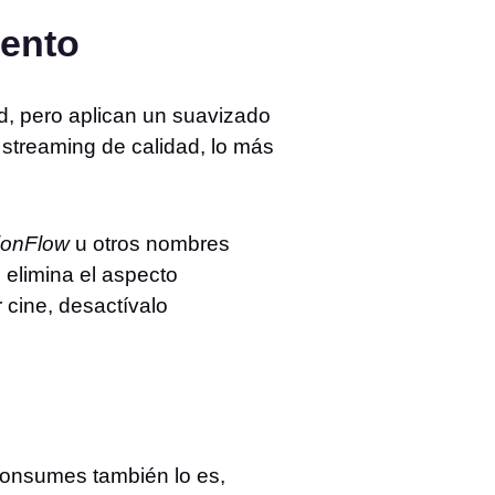
iento
d, pero aplican un suavizado
n streaming de calidad, lo más
ionFlow
u otros nombres
 elimina el aspecto
r cine, desactívalo
consumes también lo es,