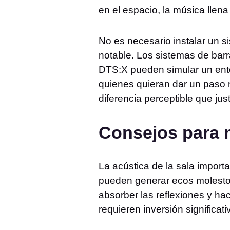
en el espacio, la música llena
No es necesario instalar un s
notable. Los sistemas de ba
DTS:X pueden simular un entor
quienes quieran dar un paso 
diferencia perceptible que jus
Consejos para m
La acústica de la sala importa
pueden generar ecos molestos.
absorber las reflexiones y ha
requieren inversión significat