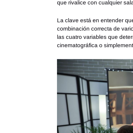
que rivalice con cualquier sal
La clave está en entender qu
combinación correcta de vari
las cuatro variables que dete
cinematográfica o simplement