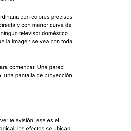
dinaria con colores precisos
directa y con menor curva de
 ningún televisor doméstico
que la imagen se vea con toda
a para comenzar. Una pared
o, una pantalla de proyección
er televisión, ese es el
dical: los efectos se ubican