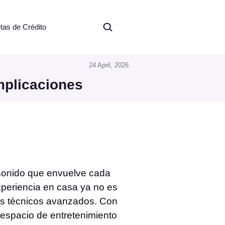
etas de Crédito
24 April, 2026
mplicaciones
l sonido que envuelve cada
xperiencia en casa ya no es
tos técnicos avanzados. Con
 espacio de entretenimiento