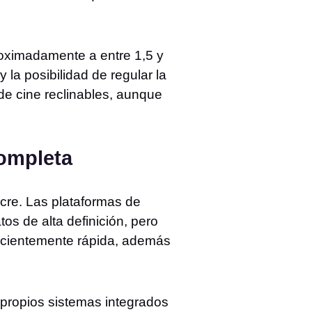
roximadamente a entre 1,5 y
 la posibilidad de regular la
de cine reclinables, aunque
completa
ocre. Las plataformas de
s de alta definición, pero
ficientemente rápida, además
 propios sistemas integrados