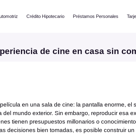
utomotriz
Crédito Hipotecario
Préstamos Personales
Tarj
periencia de cine en casa sin co
película en una sala de cine: la pantalla enorme, e
la del mundo exterior. Sin embargo, reproducir esa e
uienes tienen presupuestos millonarios o conocimien
s decisiones bien tomadas, es posible construir un