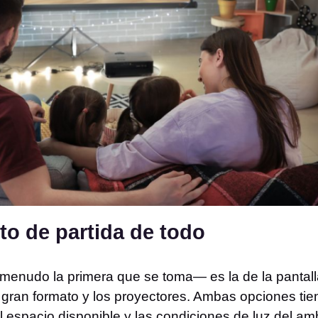
nto de partida de todo
 menudo la primera que se toma— es la de la pantall
e gran formato y los proyectores. Ambas opciones tien
 espacio disponible y las condiciones de luz del am