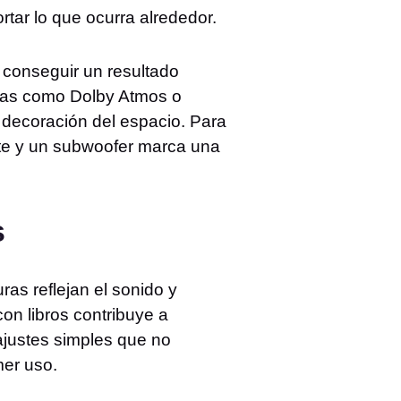
rtar lo que ocurra alrededor.
a conseguir un resultado
ías como Dolby Atmos o
 decoración del espacio. Para
ite y un subwoofer marca una
s
ras reflejan el sonido y
on libros contribuye a
ajustes simples que no
mer uso.