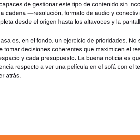
capaces de gestionar este tipo de contenido sin inc
 la cadena —resolución, formato de audio y conectiv
leta desde el origen hasta los altavoces y la pantal
sa es, en el fondo, un ejercicio de prioridades. No s
e tomar decisiones coherentes que maximicen el res
 espacio y cada presupuesto. La buena noticia es q
encia respecto a ver una película en el sofá con el t
er atrás.