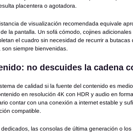
resulta placentera o agotadora.
distancia de visualización recomendada equivale ap
e la pantalla. Un sofá cómodo, cojines adicionales y
etan el cuadro sin necesidad de recurrir a butacas 
e, son siempre bienvenidas.
tenido: no descuides la cadena 
sistema de calidad si la fuente del contenido es medi
ntenido en resolución 4K con HDR y audio en formato
rio contar con una conexión a internet estable y su
ción compatible.
 dedicados, las consolas de última generación o los