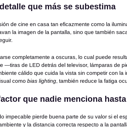
 detalle que más se subestima
ión de cine en casa tan eficazmente como la ilumina
avan la imagen de la pantalla, sino que también sac
guir.
arse completamente a oscuras, lo cual puede result
e —tiras de LED detrás del televisor, lámparas de pi
iente cálido que cuida la vista sin competir con la 
visual como
bias lighting
, también reduce la fatiga oc
factor que nadie menciona hasta
 impecable pierde buena parte de su valor si el esp
 ambiente y la distancia correcta respecto a la pantal