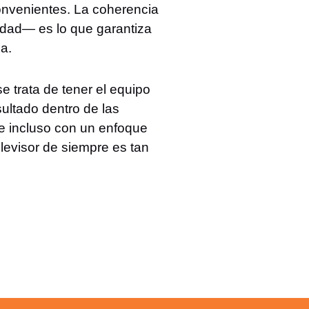
onvenientes. La coherencia
idad— es lo que garantiza
la.
e trata de tener el equipo
ultado dentro de las
ue incluso con un enfoque
elevisor de siempre es tan