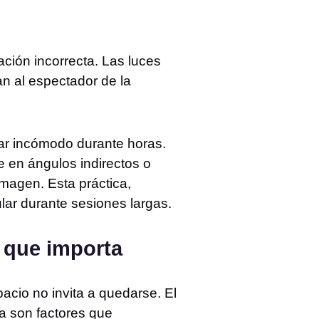
ción incorrecta. Las luces
an al espectador de la
ar incómodo durante horas.
e en ángulos indirectos o
imagen. Esta práctica,
ular durante sesiones largas.
 que importa
acio no invita a quedarse. El
la son factores que