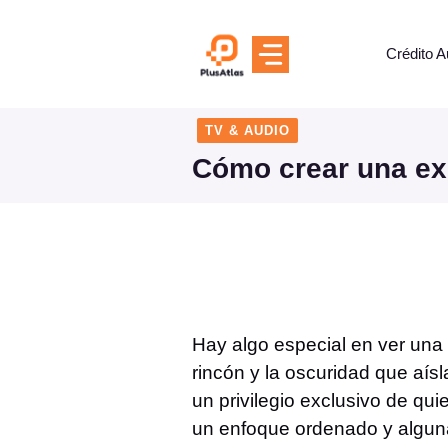
Skip
to
Crédito A
content
TV & AUDIO
Cómo crear una ex
Hay algo especial en ver una 
rincón y la oscuridad que aís
un privilegio exclusivo de q
un enfoque ordenado y alguna