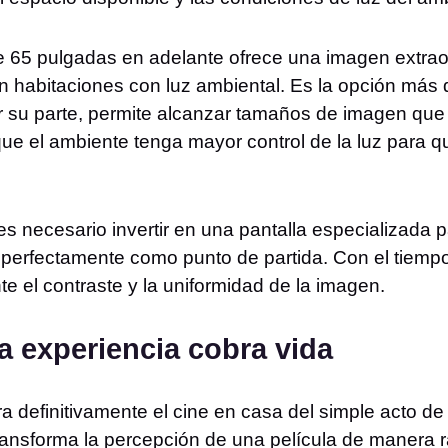
65 pulgadas en adelante ofrece una imagen extraor
n habitaciones con luz ambiental. Es la opción más 
or su parte, permite alcanzar tamaños de imagen que
que el ambiente tenga mayor control de la luz para 
 es necesario invertir en una pantalla especializad
 perfectamente como punto de partida. Con el tiemp
 el contraste y la uniformidad de la imagen.
a experiencia cobra vida
 definitivamente el cine en casa del simple acto de v
ransforma la percepción de una película de manera ra