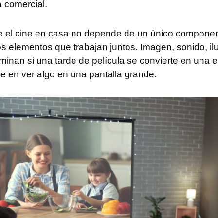
a comercial.
e el cine en casa no depende de un único componente
os elementos que trabajan juntos. Imagen, sonido, 
rminan si una tarde de película se convierte en una
e en ver algo en una pantalla grande.