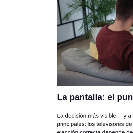
La pantalla: el pu
La decisión más visible —y a
principales: los televisores d
elección correcta depende del