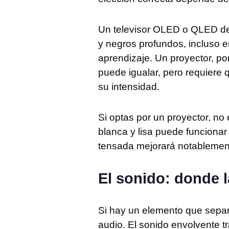
Un televisor OLED o QLED de 
y negros profundos, incluso e
aprendizaje. Un proyector, p
puede igualar, pero requiere 
su intensidad.
Si optas por un proyector, no
blanca y lisa puede funcionar
tensada mejorará notablemente
El sonido: donde l
Si hay un elemento que separa
audio. El sonido envolvente t