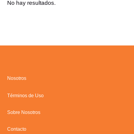
No hay resultados.
Nosotros
Términos de Uso
Sobre Nosotros
Contacto