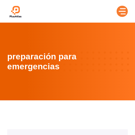
Skip
to
content
preparación para
emergencias