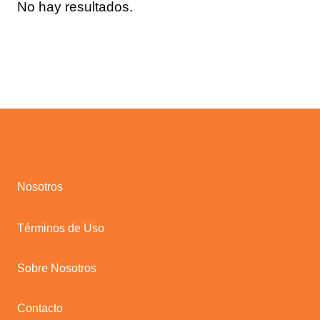
No hay resultados.
Nosotros
Términos de Uso
Sobre Nosotros
Contacto