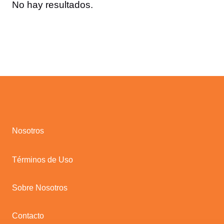
No hay resultados.
Nosotros
Términos de Uso
Sobre Nosotros
Contacto