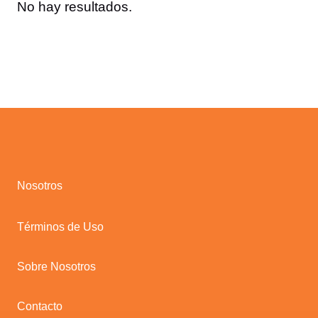
No hay resultados.
Nosotros
Términos de Uso
Sobre Nosotros
Contacto