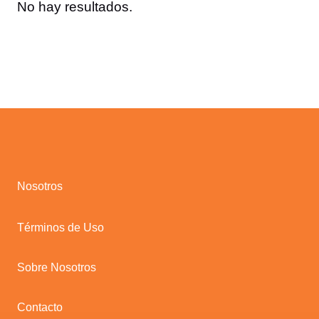
No hay resultados.
Nosotros
Términos de Uso
Sobre Nosotros
Contacto