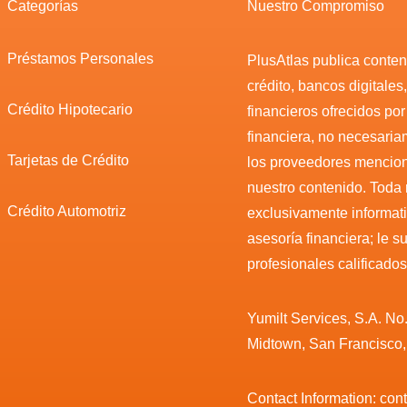
Categorías
Nuestro Compromiso
Préstamos Personales
PlusAtlas publica conteni
crédito, bancos digitales
Crédito Hipotecario
financieros ofrecidos po
financiera, no necesari
Tarjetas de Crédito
los proveedores mencio
nuestro contenido. Toda
Crédito Automotriz
exclusivamente informat
asesoría financiera; le 
profesionales calificados
Yumilt Services, S.A. No
Midtown, San Francisco
Contact Information: co