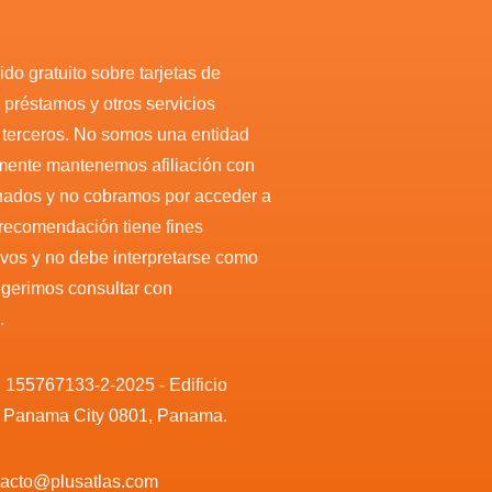
do gratuito sobre tarjetas de
, préstamos y otros servicios
r terceros. No somos una entidad
amente mantenemos afiliación con
nados y no cobramos por acceder a
 recomendación tiene fines
ivos y no debe interpretarse como
sugerimos consultar con
.
. 155767133-2-2025 - Edificio
, Panama City 0801, Panama.
ntacto@plusatlas.com