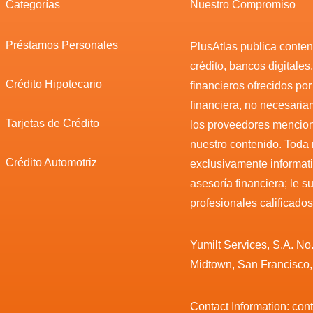
Categorías
Nuestro Compromiso
Préstamos Personales
PlusAtlas publica conteni
crédito, bancos digitales
Crédito Hipotecario
financieros ofrecidos po
financiera, no necesari
Tarjetas de Crédito
los proveedores mencio
nuestro contenido. Toda
Crédito Automotriz
exclusivamente informat
asesoría financiera; le 
profesionales calificados
Yumilt Services, S.A. No
Midtown, San Francisco
Contact Information: co