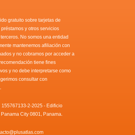
do gratuito sobre tarjetas de
, préstamos y otros servicios
r terceros. No somos una entidad
amente mantenemos afiliación con
nados y no cobramos por acceder a
 recomendación tiene fines
ivos y no debe interpretarse como
sugerimos consultar con
.
. 155767133-2-2025 - Edificio
, Panama City 0801, Panama.
ntacto@plusatlas.com