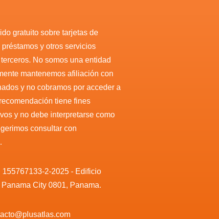
do gratuito sobre tarjetas de
, préstamos y otros servicios
r terceros. No somos una entidad
amente mantenemos afiliación con
nados y no cobramos por acceder a
 recomendación tiene fines
ivos y no debe interpretarse como
sugerimos consultar con
.
. 155767133-2-2025 - Edificio
, Panama City 0801, Panama.
ntacto@plusatlas.com