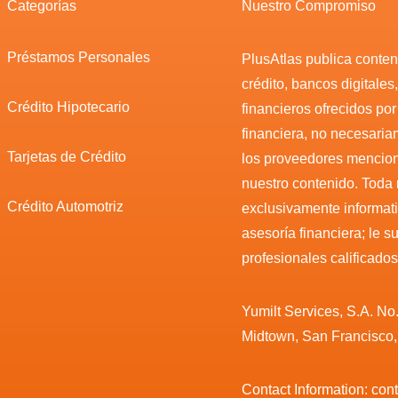
Categorías
Nuestro Compromiso
Préstamos Personales
PlusAtlas publica conteni
crédito, bancos digitales
Crédito Hipotecario
financieros ofrecidos po
financiera, no necesari
Tarjetas de Crédito
los proveedores mencio
nuestro contenido. Toda
Crédito Automotriz
exclusivamente informat
asesoría financiera; le 
profesionales calificados
Yumilt Services, S.A. No
Midtown, San Francisco
Contact Information: co