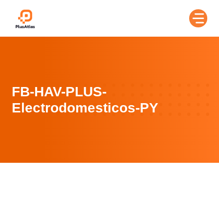
Skip
to
content
FB-HAV-PLUS-
Electrodomesticos-PY