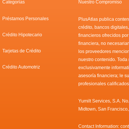
Categorías
Nuestro Compromiso
Préstamos Personales
PlusAtlas publica conteni
crédito, bancos digitales
Crédito Hipotecario
financieros ofrecidos po
financiera, no necesari
Tarjetas de Crédito
los proveedores mencio
nuestro contenido. Toda
Crédito Automotriz
exclusivamente informat
asesoría financiera; le 
profesionales calificados
Yumilt Services, S.A. No
Midtown, San Francisco
Contact Information: co