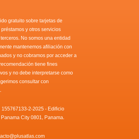
do gratuito sobre tarjetas de
, préstamos y otros servicios
r terceros. No somos una entidad
amente mantenemos afiliación con
nados y no cobramos por acceder a
 recomendación tiene fines
ivos y no debe interpretarse como
sugerimos consultar con
.
. 155767133-2-2025 - Edificio
, Panama City 0801, Panama.
ntacto@plusatlas.com