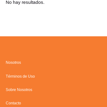
No hay resultados.
Nosotros
Términos de Uso
Sobre Nosotros
Contacto