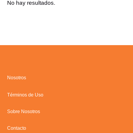
No hay resultados.
Nosotros
Términos de Uso
Sobre Nosotros
Contacto