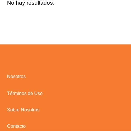
No hay resultados.
Nosotros
Términos de Uso
Sobre Nosotros
Contacto