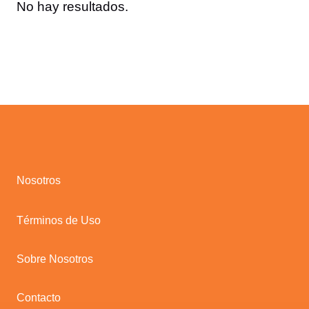
No hay resultados.
Nosotros
Términos de Uso
Sobre Nosotros
Contacto