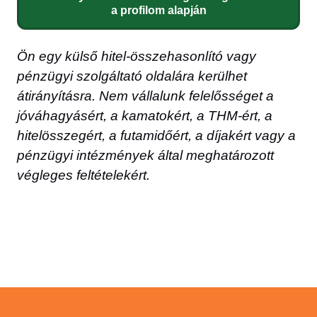
a profilom alapján
Ön egy külső hitel-összehasonlító vagy
pénzügyi szolgáltató oldalára kerülhet
átirányításra. Nem vállalunk felelősséget a
jóváhagyásért, a kamatokért, a THM-ért, a
hitelösszegért, a futamidőért, a díjakért vagy a
pénzügyi intézmények által meghatározott
végleges feltételekért.