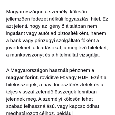
Magyarországon a személyi kölcsön
jellemzően fedezet nélküli fogyasztási hitel. Ez
azt jelenti, hogy az igénylő általában nem
ingatlant vagy autót ad biztosítékként, hanem
a bank vagy pénzügyi szolgáltató főként a
jövedelmet, a kiadásokat, a meglévő hiteleket,
a munkaviszonyt és a hitelmúltat vizsgálja.
A Magyarországon használt pénznem a
magyar forint
, rövidítve
Ft
vagy
HUF
. Ezért a
hitelösszegek, a havi törlesztőrészletek és a
teljes visszafizetendő összegek forintban
jelennek meg. A személyi kölcsön lehet
szabad felhasználású, vagy kapcsolódhat
meghatározott célhoz, például