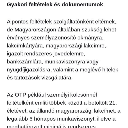
Gyakori feltételek és dokumentumok
A pontos feltételek szolgáltatónként eltérnek,
de Magyarországon általában szükség lehet
érvényes személyazonosító okmányra,
lakcímkártyára, magyarországi lakcímre,
igazolt rendszeres jövedelemre,
bankszámlára, munkaviszonyra vagy
nyugdíjigazolásra, valamint a meglévő hitelek
és tartozások vizsgálatára.
Az OTP például személyi kölcsönnél
feltételként említi többek között a betöltött 21.
életévet, az állandó magyarországi lakcímet, a
legalább 6 hónapos munkaviszonyt, illetve a
meghatározott minimális rendszeres