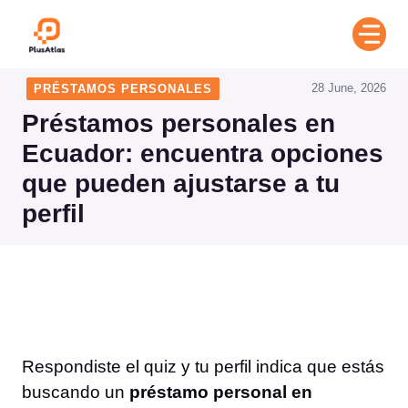
Skip
to
content
28 June, 2026
PRÉSTAMOS PERSONALES
Préstamos personales en
Ecuador: encuentra opciones
que pueden ajustarse a tu
perfil
Respondiste el quiz y tu perfil indica que estás
buscando un
préstamo personal en