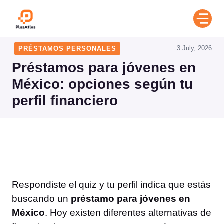
Skip
to
content
3 July, 2026
PRÉSTAMOS PERSONALES
Préstamos para jóvenes en
México: opciones según tu
perfil financiero
Respondiste el quiz y tu perfil indica que estás
buscando un
préstamo para jóvenes en
México
. Hoy existen diferentes alternativas de