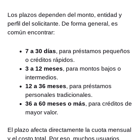
Los plazos dependen del monto, entidad y
perfil del solicitante. De forma general, es
común encontrar:
7 a 30 días
, para préstamos pequeños
o créditos rápidos.
3 a 12 meses
, para montos bajos o
intermedios.
12 a 36 meses
, para préstamos
personales tradicionales.
36 a 60 meses o más
, para créditos de
mayor valor.
El plazo afecta directamente la cuota mensual
y el costo total. Por eso, muchos usuarios