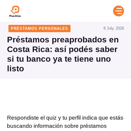
Skip
to
content
8 July, 2026
PRÉSTAMOS PERSONALES
Préstamos preaprobados en
Costa Rica: así podés saber
si tu banco ya te tiene uno
listo
Respondiste el quiz y tu perfil indica que estás
buscando información sobre préstamos