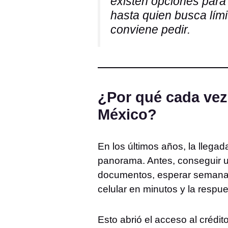
existen opciones para 
hasta quien busca límit
conviene pedir.
¿Por qué cada vez
México?
En los últimos años, la lleg
panorama. Antes, conseguir un
documentos, esperar semanas 
celular en minutos y la respue
Esto abrió el acceso al crédi