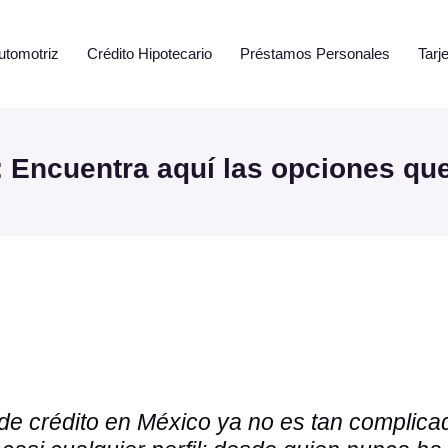
utomotriz
Crédito Hipotecario
Préstamos Personales
Tarj
o: Encuentra aquí las opciones qu
 de crédito en México ya no es tan complic