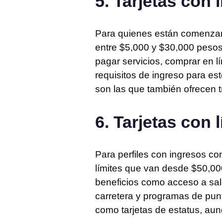
5. Tarjetas con 
Para quienes están comenzando 
entre $5,000 y $30,000 pesos 
pagar servicios, comprar en 
requisitos de ingreso para es
son las que también ofrecen tr
6. Tarjetas con 
Para perfiles con ingresos com
límites que van desde $50,00
beneficios como acceso a sal
carretera y programas de pun
como tarjetas de estatus, aun