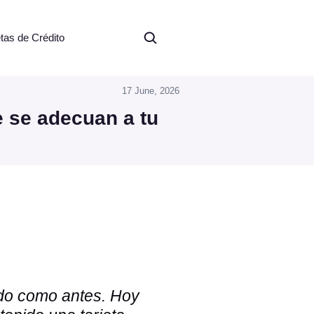
etas de Crédito
17 June, 2026
e se adecuan a tu
ado como antes. Hoy