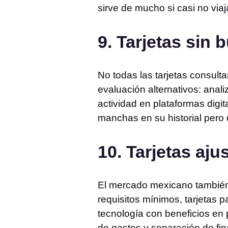
sirve de mucho si casi no viaj
9. Tarjetas sin b
No todas las tarjetas consult
evaluación alternativos: anal
actividad en plataformas digit
manchas en su historial pero
10. Tarjetas aju
El mercado mexicano también o
requisitos mínimos, tarjetas p
tecnología con beneficios en 
de gastos y separación de fin