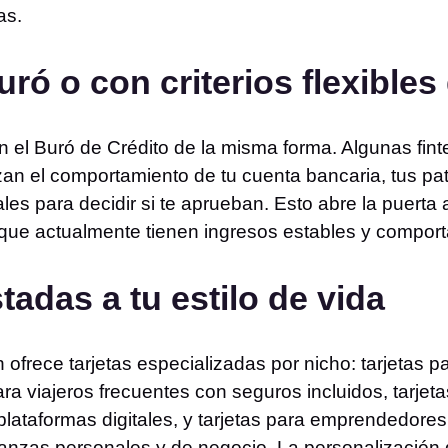
as.
uró o con criterios flexibles 
an el Buró de Crédito de la misma forma. Algunas fin
izan el comportamiento de tu cuenta bancaria, tus pa
ales para decidir si te aprueban. Esto abre la puert
 que actualmente tienen ingresos estables y comport
stadas a tu estilo de vida
frece tarjetas especializadas por nicho: tarjetas pa
ara viajeros frecuentes con seguros incluidos, tarje
plataformas digitales, y tarjetas para emprendedore
anzas personales y de negocio. La personalización d