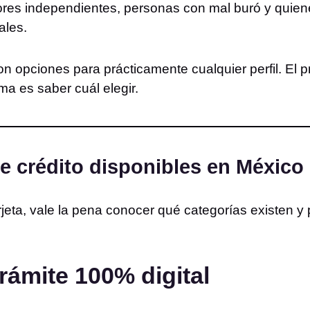
adores independientes, personas con mal buró y qui
ales.
n opciones para prácticamente cualquier perfil. El p
ema es saber cuál elegir.
de crédito disponibles en México
arjeta, vale la pena conocer qué categorías existen y
trámite 100% digital