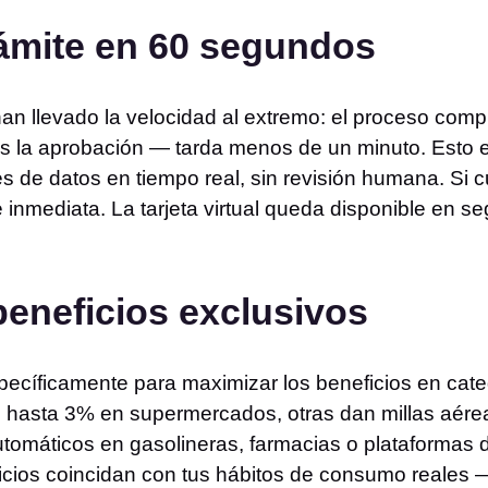
trámite en 60 segundos
an llevado la velocidad al extremo: el proceso comp
es la aprobación — tarda menos de un minuto. Esto e
s de datos en tiempo real, sin revisión humana. Si cu
inmediata. La tarjeta virtual queda disponible en seg
 beneficios exclusivos
pecíficamente para maximizar los beneficios en cate
 hasta 3% en supermercados, otras dan millas aére
tomáticos en gasolineras, farmacias o plataformas d
ficios coincidan con tus hábitos de consumo reales —