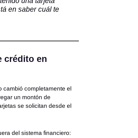
tenido una tarjeta
stá en saber cuál te
 crédito en
ano cambió completamente el
tregar un montón de
jetas se solicitan desde el
era del sistema financiero: