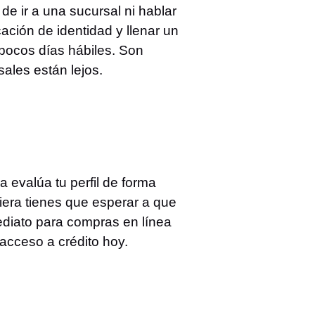
e ir a una sucursal ni hablar
cación de identidad y llenar un
n pocos días hábiles. Son
sales están lejos.
 evalúa tu perfil de forma
iera tienes que esperar a que
mediato para compras en línea
 acceso a crédito hoy.