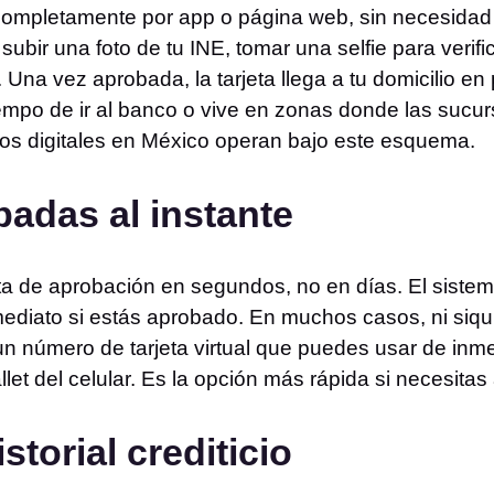
 completamente por app o página web, sin necesidad d
subir una foto de tu INE, tomar una selfie para verifi
 Una vez aprobada, la tarjeta llega a tu domicilio e
iempo de ir al banco o vive en zonas donde las sucur
os digitales en México operan bajo este esquema.
badas al instante
a de aprobación en segundos, no en días. El sistema
nmediato si estás aprobado. En muchos casos, ni siqu
an un número de tarjeta virtual que puedes usar de in
llet del celular. Es la opción más rápida si necesitas
istorial crediticio