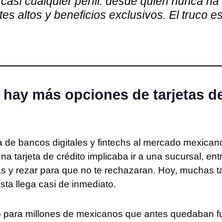
casi cualquier perfil: desde quien nunca ha 
es altos y beneficios exclusivos. El truco e
 hay más opciones de tarjetas de
ada de bancos digitales y fintechs al mercado mexic
a tarjeta de crédito implicaba ir a una sucursal, en
y rezar para que no te rechazaran. Hoy, muchas tar
sta llega casi de inmediato.
to para millones de mexicanos que antes quedaban fu