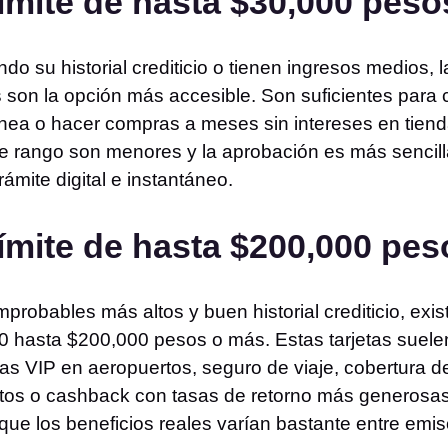
límite de hasta $30,000 peso
su historial crediticio o tienen ingresos medios, la
son la opción más accesible. Son suficientes para cu
línea o hacer compras a meses sin intereses en tien
te rango son menores y la aprobación es más sencill
ámite digital e instantáneo.
límite de hasta $200,000 pes
probables más altos y buen historial crediticio, exi
0 hasta $200,000 pesos o más. Estas tarjetas suel
as VIP en aeropuertos, seguro de viaje, cobertura d
tos o cashback con tasas de retorno más generosas
que los beneficios reales varían bastante entre emis