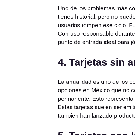
Uno de los problemas más comu
tienes historial, pero no pued
usuarios rompen ese ciclo. Fu
Con uso responsable durante 6
punto de entrada ideal para j
4. Tarjetas sin 
La anualidad es uno de los co
opciones en México que no c
permanente. Esto representa 
Estas tarjetas suelen ser emi
también han lanzado producto