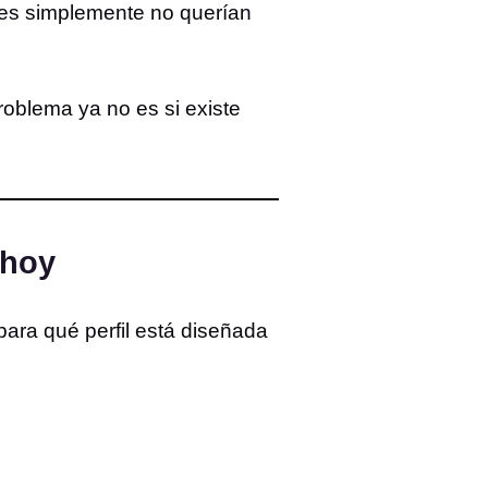
enes simplemente no querían
roblema ya no es si existe
 hoy
 para qué perfil está diseñada