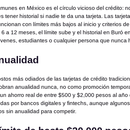
nes en México es el círculo vicioso del crédito: no
es tener historial si nadie te da una tarjeta. Las tarj
ncionan con límites más bajos al inicio y criterios d
 a 12 meses, el límite sube y el historial en Buró e
óvenes, estudiantes o cualquier persona que nunca h
anualidad
stos más odiados de las tarjetas de crédito tradicion
obran anualidad nunca, no como promoción temporal
un ahorro real de entre $500 y $2,000 pesos al año
tidas por bancos digitales y fintechs, aunque alguno
s sin anualidad para competir.