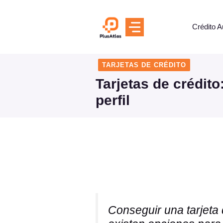
Skip
to
Crédito A
content
TARJETAS DE CRÉDITO
Tarjetas de crédit
perfil
Conseguir una tarjeta