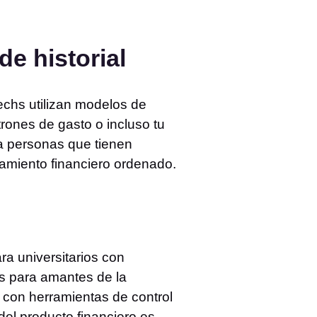
de historial
techs utilizan modelos de
trones de gasto o incluso tu
a a personas que tienen
amiento financiero ordenado.
ra universitarios con
tas para amantes de la
s con herramientas de control
el producto financiero es