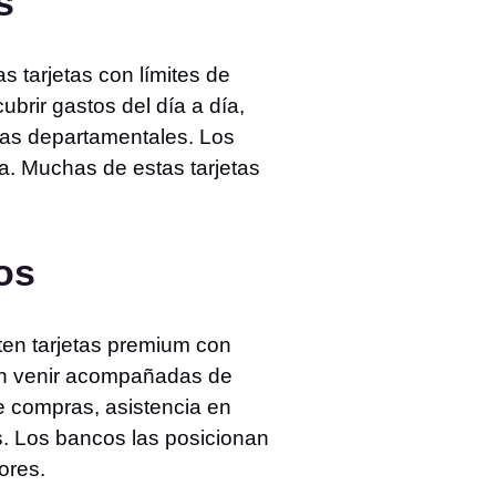
s
s tarjetas con límites de
brir gastos del día a día,
das departamentales. Los
a. Muchas de estas tarjetas
os
sten tarjetas premium con
en venir acompañadas de
e compras, asistencia en
. Los bancos las posicionan
ores.