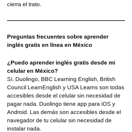
cierra el trato.
Preguntas frecuentes sobre aprender
inglés gratis en línea en México
¿Puedo aprender inglés gratis desde mi
celular en México?
Sí. Duolingo, BBC Learning English, British
Council LearnEnglish y USA Learns son todas
accesibles desde el celular sin necesidad de
pagar nada. Duolingo tiene app para iOS y
Android. Las demás son accesibles desde el
navegador de tu celular sin necesidad de
instalar nada.