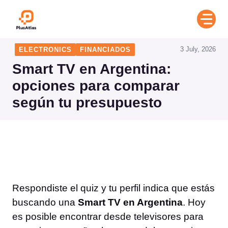
Skip
to
content
3 July, 2026
ELECTRONICS
FINANCIADOS
Smart TV en Argentina:
opciones para comparar
según tu presupuesto
Respondiste el quiz y tu perfil indica que estás
buscando una
Smart TV en Argentina
. Hoy
es posible encontrar desde televisores para