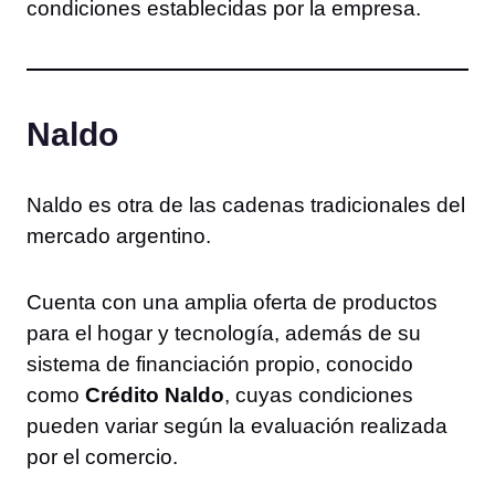
condiciones establecidas por la empresa.
Naldo
Naldo es otra de las cadenas tradicionales del
mercado argentino.
Cuenta con una amplia oferta de productos
para el hogar y tecnología, además de su
sistema de financiación propio, conocido
como
Crédito Naldo
, cuyas condiciones
pueden variar según la evaluación realizada
por el comercio.