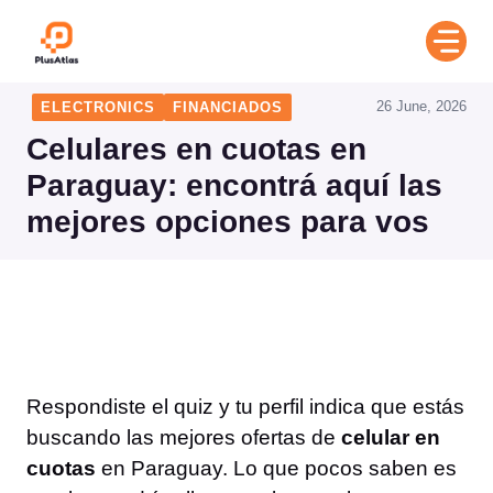
Skip
to
content
26 June, 2026
ELECTRONICS
FINANCIADOS
Celulares en cuotas en
Paraguay: encontrá aquí las
mejores opciones para vos
Respondiste el quiz y tu perfil indica que estás
buscando las mejores ofertas de
celular en
cuotas
en Paraguay. Lo que pocos saben es