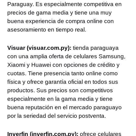
Paraguay. Es especialmente competitiva en
precios de gama media y tiene una muy
buena experiencia de compra online con
asesoramiento en tiempo real.
Visuar (visuar.com.py):
tienda paraguaya
con una amplia oferta de celulares Samsung,
Xiaomi y Huawei con opciones de crédito y
cuotas. Tiene presencia tanto online como
física y ofrece garantía oficial en todos sus
productos. Sus precios son competitivos
especialmente en la gama media y tiene
buena reputación en el mercado paraguayo
por la seriedad del servicio postventa.
Inverfin (inverfin.com.py):
ofrece celulares