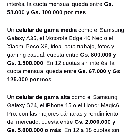
interés, la cuota mensual queda entre
Gs.
58.000 y Gs. 100.000 por mes
.
Un
celular de gama media
como el Samsung
Galaxy A35, el Motorola Edge 40 Neo o el
Xiaomi Poco X6, ideal para trabajo, fotos y
gaming casual, cuesta entre
Gs. 800.000 y
Gs. 1.500.000
. En 12 cuotas sin interés, la
cuota mensual queda entre
Gs. 67.000 y Gs.
125.000 por mes
.
Un
celular de gama alta
como el Samsung
Galaxy S24, el iPhone 15 o el Honor Magic6
Pro, con las mejores cámaras y rendimiento
del mercado, cuesta entre
Gs. 2.000.000 y
Gs. 5.000.000 o más
. En 12 a 15 cuotas sin