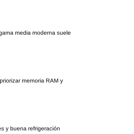
de gama media moderna suele
priorizar memoria RAM y
s y buena refrigeración