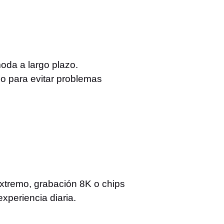
da a largo plazo.
o para evitar problemas
xtremo, grabación 8K o chips
xperiencia diaria.