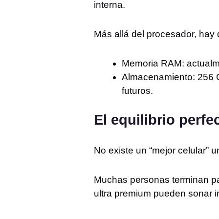
interna.
Más allá del procesador, hay
Memoria RAM: actualme
Almacenamiento: 256 G
futuros.
El equilibrio perf
No existe un “mejor celular” u
Muchas personas terminan pa
ultra premium pueden sonar i