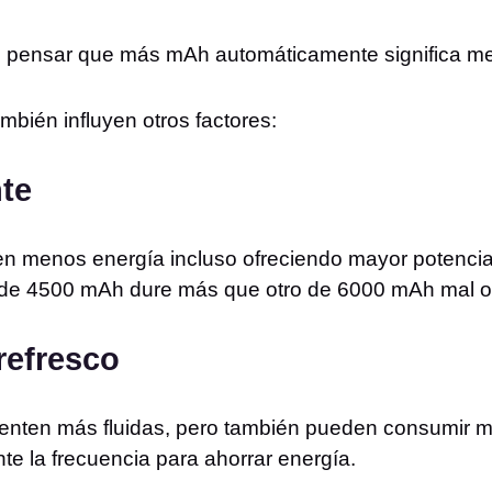
 pensar que más mAh automáticamente significa mej
mbién influyen otros factores:
nte
 menos energía incluso ofreciendo mayor potencia.
 de 4500 mAh dure más que otro de 6000 mAh mal o
 refresco
ienten más fluidas, pero también pueden consumir 
e la frecuencia para ahorrar energía.