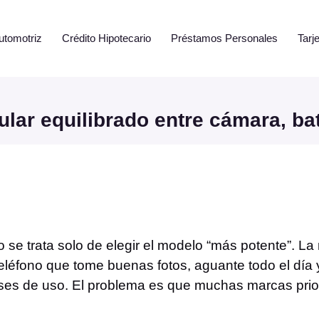
utomotriz
Crédito Hipotecario
Préstamos Personales
Tarj
ular equilibrado entre cámara, ba
se trata solo de elegir el modelo “más potente”. La
eléfono que tome buenas fotos, aguante todo el día
ses de uso. El problema es que muchas marcas prior