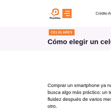
Skip
to
Crédito A
content
CELULARES
Cómo elegir un cel
Comprar un smartphone ya no 
busca algo más práctico: un t
fluidez después de varios me
otro.