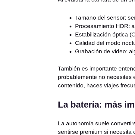
Tamaño del sensor: se
Procesamiento HDR: ay
Estabilización óptica (
Calidad del modo noctu
Grabación de video: al
También es importante entende
probablemente no necesites e
contenido, haces viajes frecue
La batería: más im
La autonomía suele convertir
sentirse premium si necesita