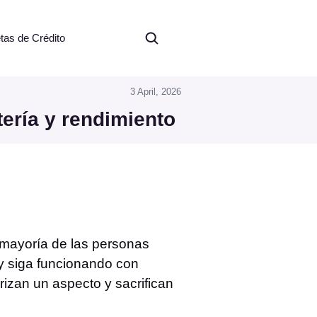
etas de Crédito
3 April, 2026
tería y rendimiento
 mayoría de las personas
 y siga funcionando con
izan un aspecto y sacrifican