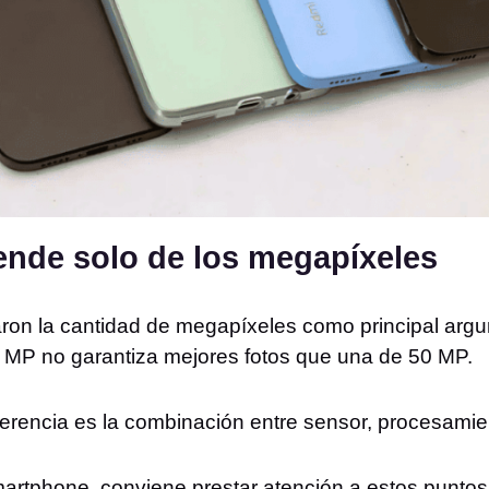
nde solo de los megapíxeles
ron la cantidad de megapíxeles como principal argu
MP no garantiza mejores fotos que una de 50 MP.
ferencia es la combinación entre sensor, procesamie
martphone, conviene prestar atención a estos puntos