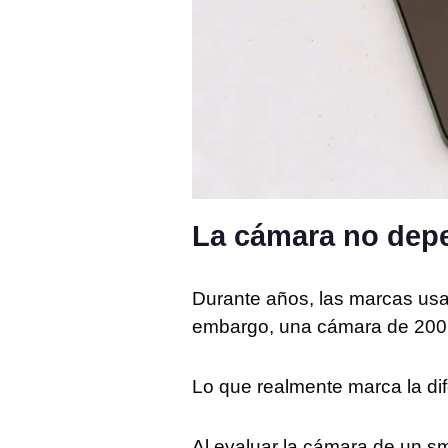
La cámara no depe
Durante años, las marcas usa
embargo, una cámara de 200 
Lo que realmente marca la di
Al evaluar la cámara de un s