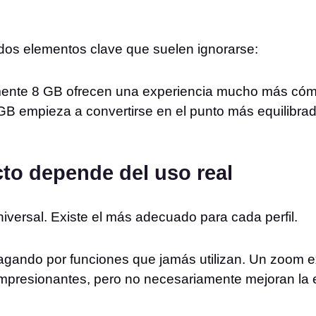
 dos elementos clave que suelen ignorarse:
nte 8 GB ofrecen una experiencia mucho más cómo
B empieza a convertirse en el punto más equilibrad
ecto depende del uso real
niversal. Existe el más adecuado para cada perfil.
gando por funciones que jamás utilizan. Un zoom e
mpresionantes, pero no necesariamente mejoran la e