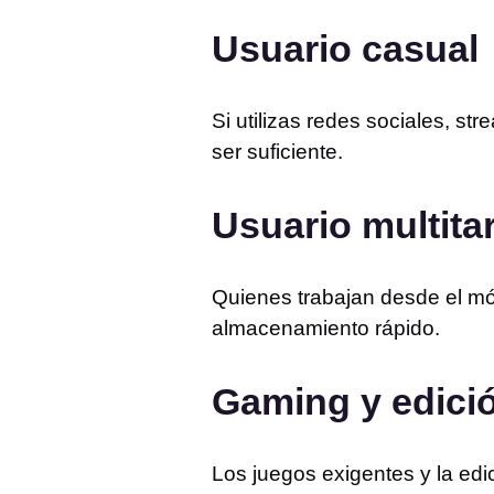
Usuario casual
Si utilizas redes sociales, 
ser suficiente.
Usuario multita
Quienes trabajan desde el m
almacenamiento rápido.
Gaming y edici
Los juegos exigentes y la edi