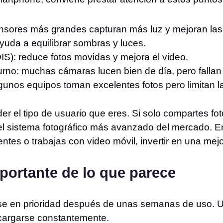
nsores más grandes capturan más luz y mejoran las 
uda a equilibrar sombras y luces.
OIS): reduce fotos movidas y mejora el video.
rno: muchas cámaras lucen bien de día, pero fallan
gunos equipos toman excelentes fotos pero limitan la
r el tipo de usuario que eres. Si solo compartes fot
l sistema fotográfico más avanzado del mercado. E
ntes o trabajas con video móvil, invertir en una mejo
portante de lo que parece
se en prioridad después de unas semanas de uso. Un
 cargarse constantemente.