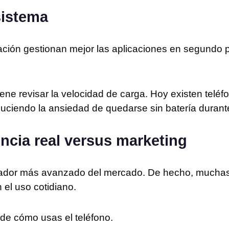
sistema
ción gestionan mejor las aplicaciones en segundo p
ene revisar la velocidad de carga. Hoy existen telé
uciendo la ansiedad de quedarse sin batería durante
ncia real versus marketing
sador más avanzado del mercado. De hecho, muchas
 el uso cotidiano.
 de cómo usas el teléfono.