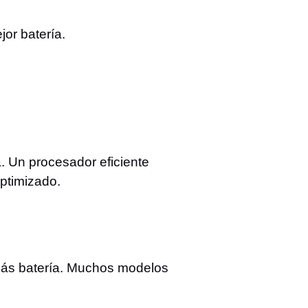
or batería.
 Un procesador eficiente
ptimizado.
más batería. Muchos modelos