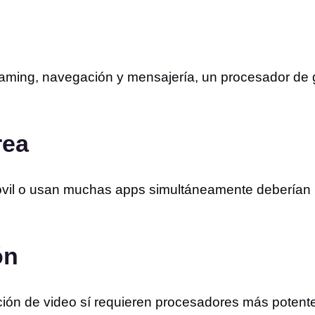
streaming, navegación y mensajería, un procesador 
rea
óvil o usan muchas apps simultáneamente deberían 
ón
ción de video sí requieren procesadores más potente