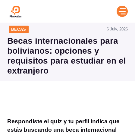
Skip
to
content
6 July, 2026
BECAS
Becas internacionales para
bolivianos: opciones y
requisitos para estudiar en el
extranjero
Respondiste el quiz y tu perfil indica que
estás buscando una beca internacional