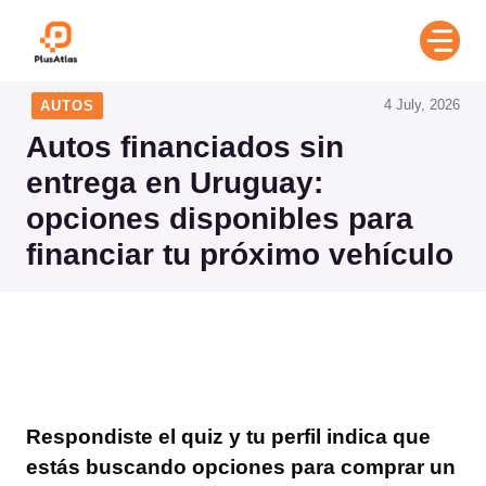
Skip
to
content
4 July, 2026
AUTOS
Autos financiados sin
entrega en Uruguay:
opciones disponibles para
financiar tu próximo vehículo
Respondiste el quiz y tu perfil indica que
estás buscando opciones para comprar un