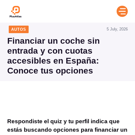
Skip
to
content
5 July, 2026
AUTOS
Financiar un coche sin
entrada y con cuotas
accesibles en España:
Conoce tus opciones
Respondiste el quiz y tu perfil indica que
estás buscando opciones para financiar un