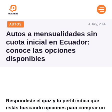
Skip
to
content
4 July, 2026
AUTOS
Autos a mensualidades sin
cuota inicial en Ecuador:
conoce las opciones
disponibles
Respondiste el quiz y tu perfil indica que
estás buscando opciones para comprar un