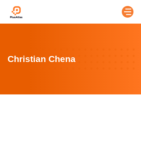
Skip
to
content
Christian Chena