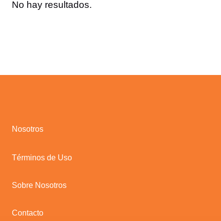
No hay resultados.
Nosotros
Términos de Uso
Sobre Nosotros
Contacto