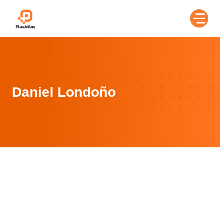
Skip
to
content
Daniel Londoño