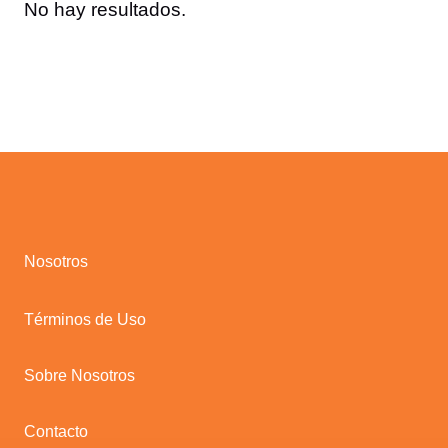
No hay resultados.
Nosotros
Términos de Uso
Sobre Nosotros
Contacto