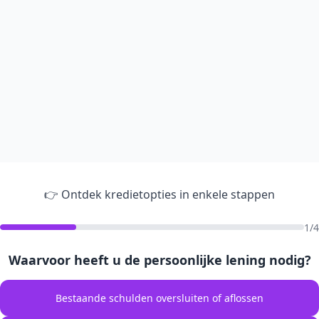
👉 Ontdek kredietopties in enkele stappen
1/4
Waarvoor heeft u de persoonlijke lening nodig?
Bestaande schulden oversluiten of aflossen