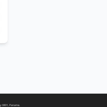
ty 0801, Panama.