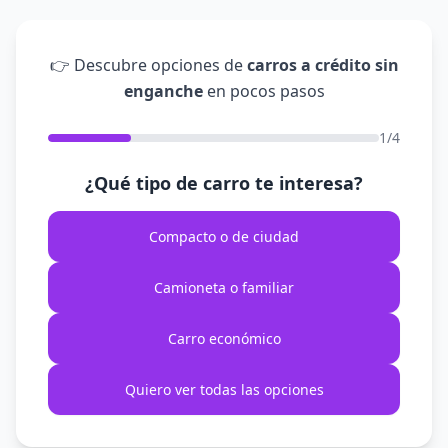
👉 Descubre opciones de
carros a crédito sin
enganche
en pocos pasos
1/4
¿Qué tipo de carro te interesa?
Compacto o de ciudad
Camioneta o familiar
Carro económico
Quiero ver todas las opciones