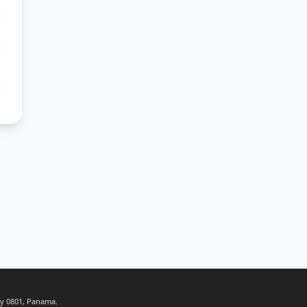
ty 0801, Panama.