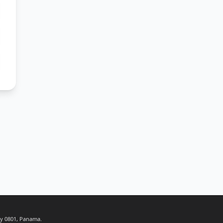
ty 0801, Panama.