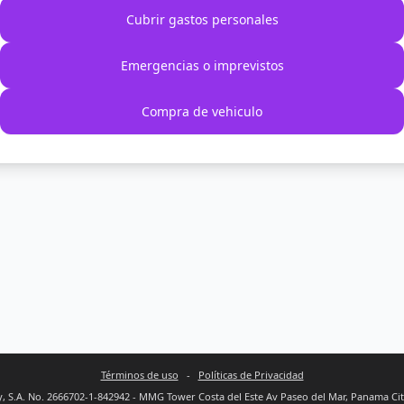
Cubrir gastos personales
Emergencias o imprevistos
Compra de vehiculo
Términos de uso
-
Políticas de Privacidad
 S.A. No. 2666702-1-842942 - MMG Tower Costa del Este Av Paseo del Mar, Panama Ci