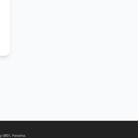
ty 0801, Panama.