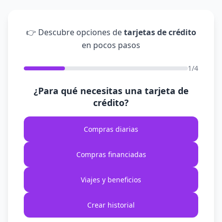
👉 Descubre opciones de
tarjetas de crédito
en pocos pasos
1/4
¿Para qué necesitas una tarjeta de
crédito?
Compras diarias
Compras financiadas
Viajes y beneficios
Crear historial