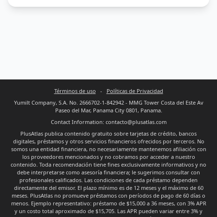
Términos de uso
-
Políticas de Privacidad
Yumilt Company, S.A. No. 2666702-1-842942 - MMG Tower Costa del Este Av
Paseo del Mar, Panama City 0801, Panama.
Contact Information: contacto@plusatlas.com
PlusAtlas publica contenido gratuito sobre tarjetas de crédito, bancos
digitales, préstamos y otros servicios financieros ofrecidos por terceros. No
somos una entidad financiera, no necesariamente mantenemos afiliación con
los proveedores mencionados y no cobramos por acceder a nuestro
contenido. Toda recomendación tiene fines exclusivamente informativos y no
debe interpretarse como asesoría financiera; le sugerimos consultar con
profesionales calificados. Las condiciones de cada préstamo dependen
directamente del emisor. El plazo mínimo es de 12 meses y el máximo de 60
meses. PlusAtlas no promueve préstamos con períodos de pago de 60 días o
menos. Ejemplo representativo: préstamo de $15,000 a 36 meses, con 3% APR
y un costo total aproximado de $15,705. Las APR pueden variar entre 3% y