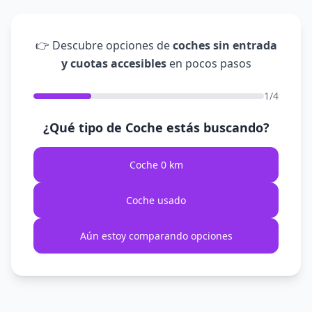
👉 Descubre opciones de
coches sin entrada
y cuotas accesibles
en pocos pasos
1/4
¿Qué tipo de Coche estás buscando?
Coche 0 km
Coche usado
Aún estoy comparando opciones