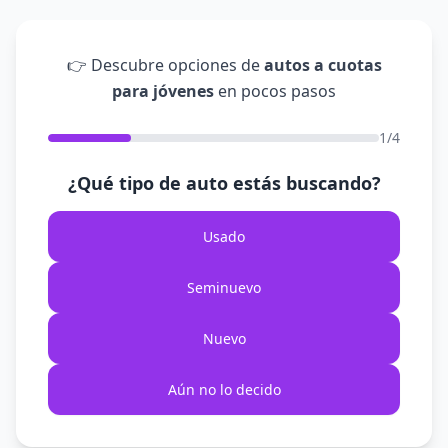
👉 Descubre opciones de
autos a cuotas
para jóvenes
en pocos pasos
1/4
¿Qué tipo de auto estás buscando?
Usado
Seminuevo
Nuevo
Aún no lo decido